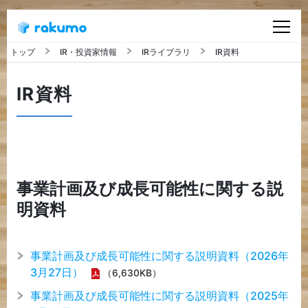
IR・投資家情報
IRライブラリ
IR資料
会社概要
IR資料
ビジョン
サービス
事業計画及び成⾧可能性に関する説
IR・投資家情報
明資料
ニュース
事業計画及び成⾧可能性に関する説明資料（2026年
3月27日）
（6,630KB）
採用情報
事業計画及び成⾧可能性に関する説明資料（2025年