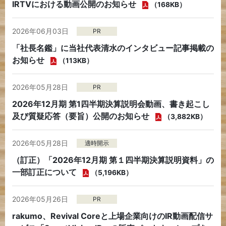
IRTVにおける動画公開のお知らせ
（168KB）
2026年06月03日
PR
「社長名鑑」に当社代表清水のインタビュー記事掲載の
お知らせ
（113KB）
2026年05月28日
PR
2026年12月期 第1四半期決算説明会動画、書き起こし
及び質疑応答（要旨）公開のお知らせ
（3,882KB）
2026年05月28日
適時開示
（訂正）「2026年12月期 第１四半期決算説明資料」の
一部訂正について
（5,196KB）
2026年05月26日
PR
rakumo、Revival Coreと上場企業向けのIR動画配信サ