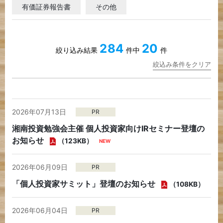
アクセス
有価証券報告書
その他
284
20
絞り込み結果
件中
件
絞込み条件をクリア
2026年07月13日
PR
湘南投資勉強会主催 個人投資家向けIRセミナー登壇の
お知らせ
（123KB）
2026年06月09日
PR
「個人投資家サミット」登壇のお知らせ
（108KB）
2026年06月04日
PR