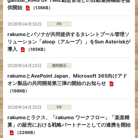
gamba!_KING OF TIME勤怠管理との自動連携機能を提
供開始
（136KB）
2026年04月30日
PR
rakumoとパソナが共同提供するタレントプール管理ソ
リューション「aloop（アループ）」をSun Asteriskが
導入
（165KB）
2026年04月23日
適時開示
rakumoとAvePoint Japan、Microsoft 365向けアド
オン製品の共同開発第三弾の開始のお知らせ
（198KB）
2026年04月20日
PR
rakumoとラクス、「rakumo ワークフロー」「楽楽精
算」の販売における戦略パートナーとしての連携を開始
（226KB）