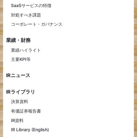
SaaSサービスの特徴
対処すべき課題
コーポレート・ガバナンス
業績・財務
業績ハイライト
主要KPI等
IRニュース
IRライブラリ
決算資料
有価証券報告書
IR資料
IR Library (English)