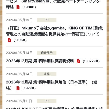
ービス「SmartVision IR」の販売パートナーシップを
締結
（193KB）
2026年05月19日
PR
（訂正）rakumo子会社のgamba、KING OF TIME勤怠
管理との自動連携機能を提供開始の一部訂正について
（119KB）
2026年05月14日
適時開示
2026年12月期 第1四半期決算説明資料
（5,072KB）
2026年05月14日
決算
2026年12月期 第1四半期決算短信〔日本基準〕（連
結）
（197KB）
2026年05月11日
PR