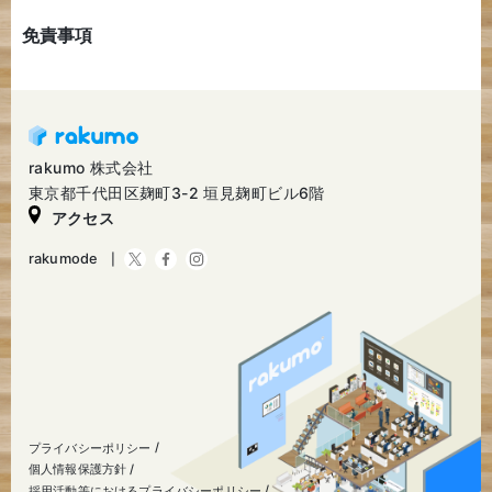
免責事項
rakumo 株式会社
東京都千代田区麹町3-2 垣見麹町ビル6階
アクセス
rakumode
プライバシーポリシー
個人情報保護方針
採用活動等におけるプライバシーポリシー